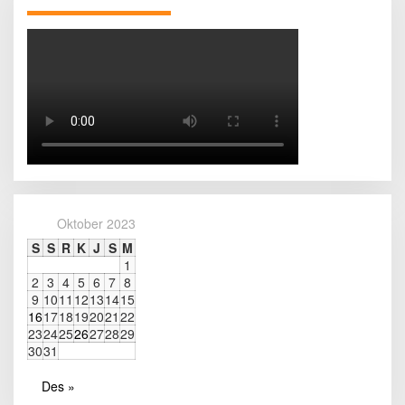
Oktober 2023
S
S
R
K
J
S
M
1
2
3
4
5
6
7
8
9
10
11
12
13
14
15
16
17
18
19
20
21
22
23
24
25
26
27
28
29
30
31
Des »